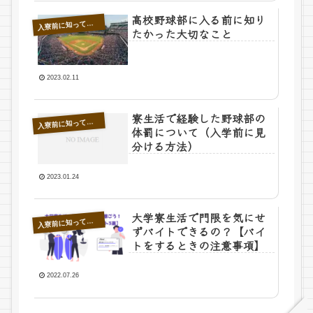
高校野球部に入る前に知り
寮前に知っておきたいこと
入
たかった大切なこと
2023.02.11
寮生活で経験した野球部の
寮前に知っておきたいこと
入
体罰について（入学前に見
分ける方法）
2023.01.24
大学寮生活で門限を気にせ
寮前に知っておきたいこと
入
ずバイトできるの？【バイ
トをするときの注意事項】
2022.07.26