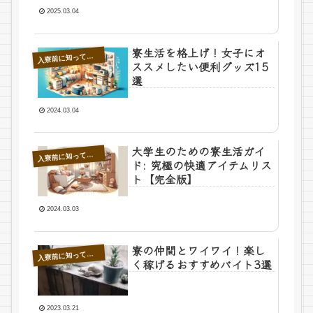
2025.03.04
寮生活を格上げ！女子にオ
寮前に知っておきたいこと
入
ススメしたい便利グッズ15
選
2024.03.04
大学生のための寮生活ガイ
寮前に知っておきたいこと
入
ド: 究極の快適アイテムリス
ト【完全版】
2024.03.03
寮の仲間とワイワイ！楽し
寮前に知っておきたいこと
入
く稼げるおすすめバイト3選
2023.03.21