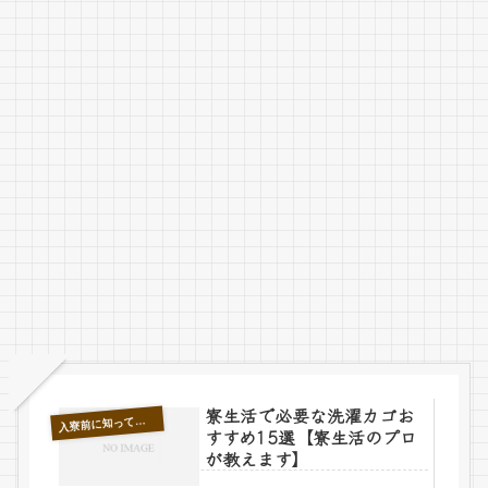
寮生活で必要な洗濯カゴお
寮前に知っておきたいこと
入
すすめ15選【寮生活のプロ
が教えます】